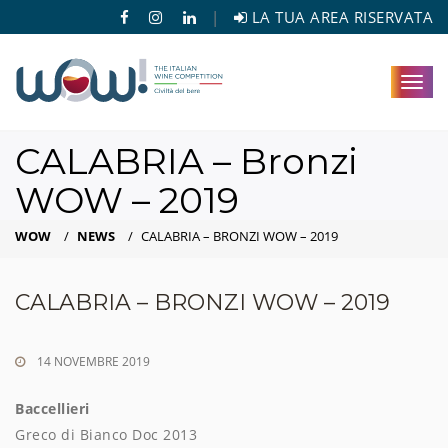
|
LA TUA AREA RISERVATA
Toggl
navig
CALABRIA – Bronzi
WOW – 2019
WOW
/
NEWS
/
CALABRIA – BRONZI WOW – 2019
CALABRIA – BRONZI WOW – 2019
14 NOVEMBRE 2019
Baccellieri
Greco di Bianco Doc 2013