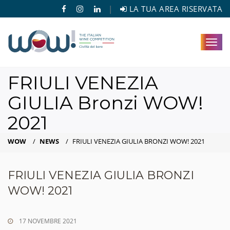
|
LA TUA AREA RISERVATA
Toggl
navig
FRIULI VENEZIA
GIULIA Bronzi WOW!
2021
WOW
/
NEWS
/
FRIULI VENEZIA GIULIA BRONZI WOW! 2021
FRIULI VENEZIA GIULIA BRONZI
WOW! 2021
17 NOVEMBRE 2021