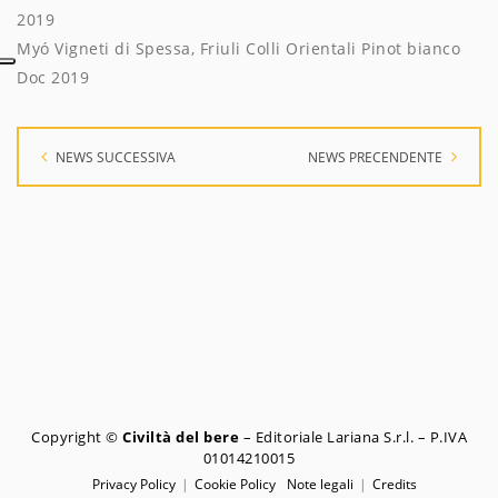
2019
Myó Vigneti di Spessa, Friuli Colli Orientali Pinot bianco
Doc 2019
NEWS SUCCESSIVA
NEWS PRECENDENTE
Copyright ©
Civiltà del bere
– Editoriale Lariana S.r.l. – P.IVA
01014210015
Privacy Policy
Cookie Policy
Note legali
Credits