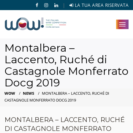
|
LA TUA AREA RISERVATA
Toggl
navig
Montalbera –
Laccento, Ruché di
Castagnole Monferrato
Docg 2019
WOW
/
NEWS
/
MONTALBERA – LACCENTO, RUCHÉ DI
CASTAGNOLE MONFERRATO DOCG 2019
MONTALBERA – LACCENTO, RUCHÉ
DI CASTAGNOLE MONFERRATO