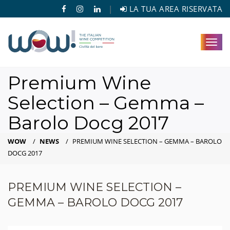
|
LA TUA AREA RISERVATA
Toggl
navig
Premium Wine
Selection – Gemma –
Barolo Docg 2017
WOW
/
NEWS
/
PREMIUM WINE SELECTION – GEMMA – BAROLO
DOCG 2017
PREMIUM WINE SELECTION –
GEMMA – BAROLO DOCG 2017