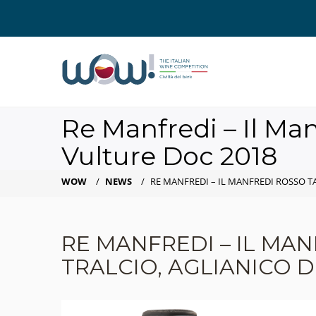
Re Manfredi – Il Man
Vulture Doc 2018
WOW
/
NEWS
/
RE MANFREDI – IL MANFREDI ROSSO T
RE MANFREDI – IL MA
TRALCIO, AGLIANICO 