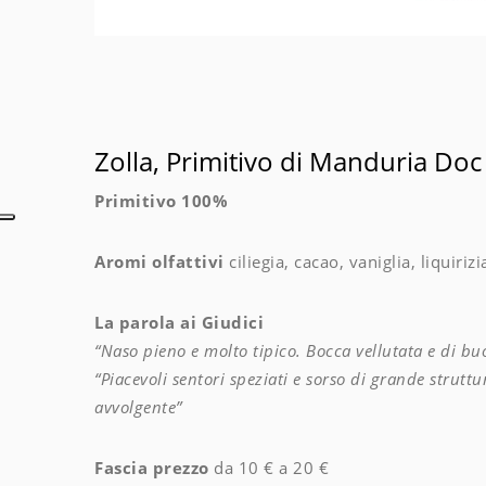
Zolla, Primitivo di Manduria Do
Primitivo 100%
Aromi olfattivi
ciliegia, cacao, vaniglia, liquirizi
La parola ai Giudici
“Naso pieno e molto tipico. Bocca vellutata e di bu
“Piacevoli sentori speziati e sorso di grande strut
avvolgente”
Fascia prezzo
da 10 € a 20 €