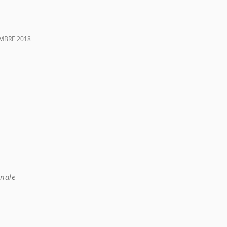
EMBRE 2018
inale