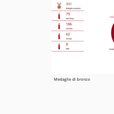
Medaglie di bronzo
Copyright ©
Civiltà del ber