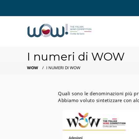
I numeri di WOW
WOW
/
I NUMERI DI WOW
Quali sono le denominazioni più pr
Abbiamo voluto sintetizzare con al