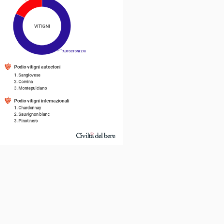
e Policy
Note legali
Credits