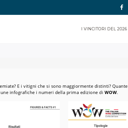
I VINCITORI DEL 2026
emiate? E i vitigni che si sono maggiormente distinti? Quant
cune infografiche i numeri della prima edizione di
WOW
.